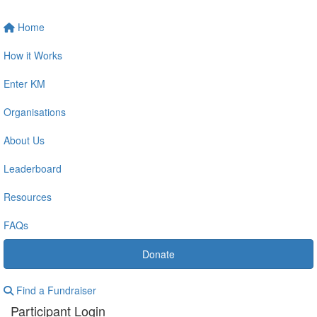
Home
How it Works
Enter KM
Organisations
About Us
Leaderboard
Resources
FAQs
Donate
Find a Fundraiser
Participant Login