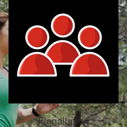
Flegalumon