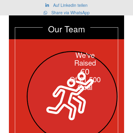
Auf Linkedin teilen
Share via WhatsApp
Our Team
We've
Raised
€0
Of €1.500
Goal