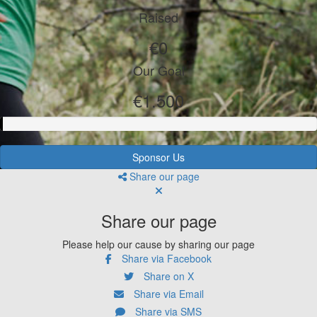
Raised
€0
Our Goal
€1.500
Sponsor Us
Share our page
Share our page
Please help our cause by sharing our page
Share via Facebook
Share on X
Share via Email
Share via SMS