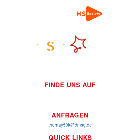
FINDE UNS AUF
ANFRAGEN
themay50k@dmsg.de
QUICK LINKS