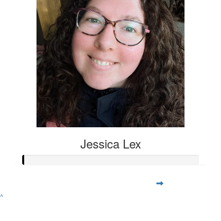
Jessica Lex
^