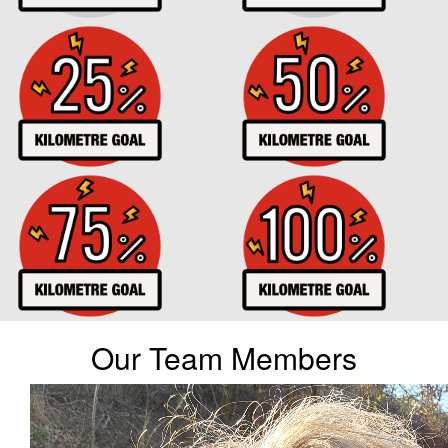
Our Team Members