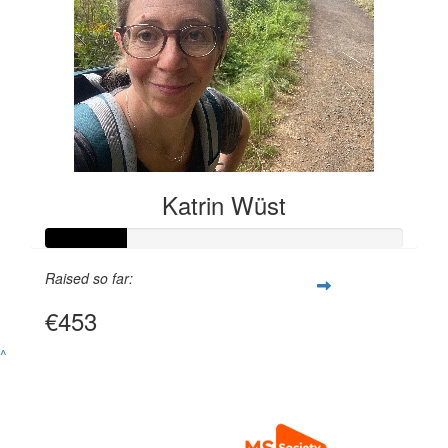
Katrin Wüst
Raised so far:
€453
^