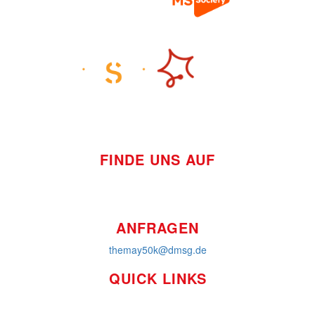
FINDE UNS AUF
ANFRAGEN
themay50k@dmsg.de
QUICK LINKS
So funktioniert's