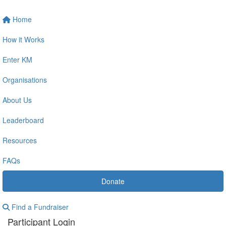
Home
How it Works
Enter KM
Organisations
About Us
Leaderboard
Resources
FAQs
Donate
Find a Fundraiser
Participant Login