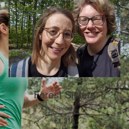
Forest Sisters
Raised
€1.316