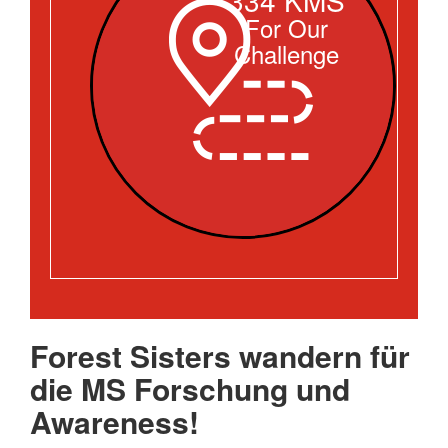
For Our
Challenge
Forest Sisters wandern für
die MS Forschung und
Awareness!