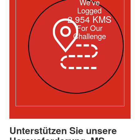
We've
Logged
2,954 KMS
For Our
Challenge
Unterstützen Sie unsere