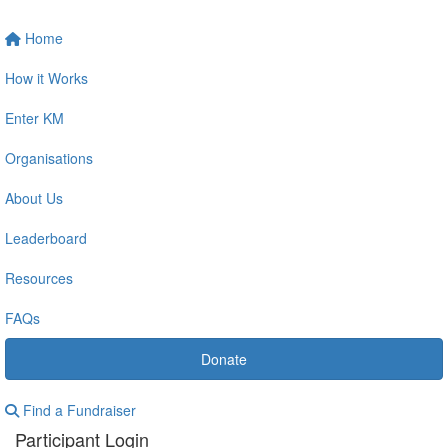
Home
How it Works
Enter KM
Organisations
About Us
Leaderboard
Resources
FAQs
Donate
Find a Fundraiser
Participant Login