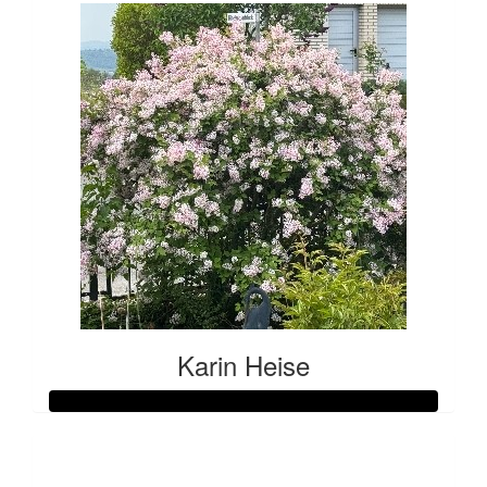
Karin Heise
Raised so far: