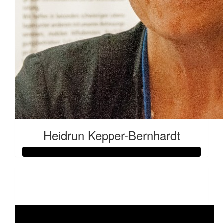
Heidrun Kepper-Bernhardt
Raised so far:
€53