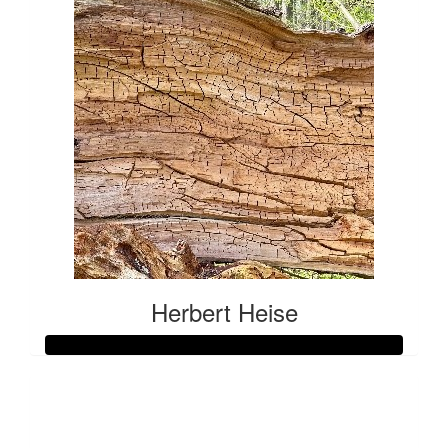
Herbert Heise
Raised so far:
€59