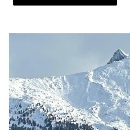
Raised so far:
€107