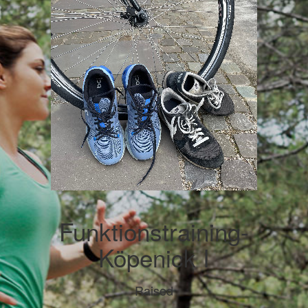
Funktionstraining-
Köpenick I
Raised