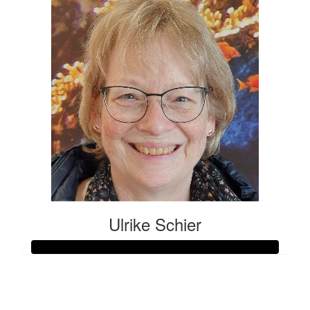
Ulrike Schier
Raised so far:
€105