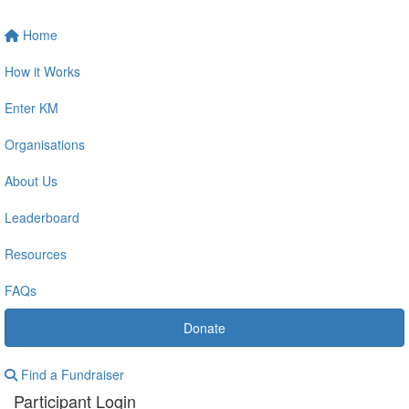
Home
How it Works
Enter KM
Organisations
About Us
Leaderboard
Resources
FAQs
Donate
Find a Fundraiser
Participant Login