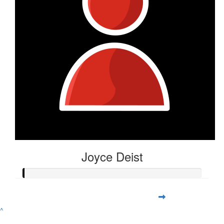
Joyce Deist
^