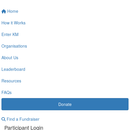
Home
How it Works
Enter KM
Organisations
About Us
Leaderboard
Resources
FAQs
Donate
Find a Fundraiser
Participant Login