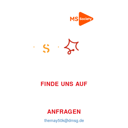
FINDE UNS AUF
ANFRAGEN
themay50k@dmsg.de