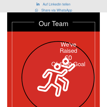
Auf Linkedin teilen
Share via WhatsApp
Our Team
We've
Raised
€0
Of €250 Goal