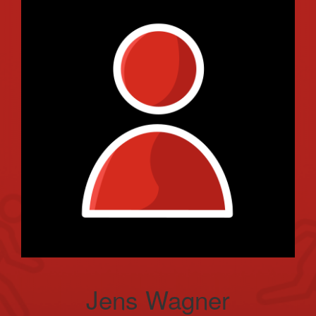
Jens Wagner