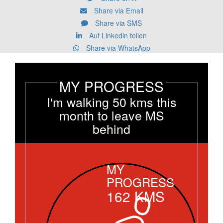
Share via Email
Share via SMS
Auf Linkedin teilen
Share via WhatsApp
MY PROGRESS
I'm walking 50 kms this
month to leave MS
behind
MY
PROGRESS
162
KMS