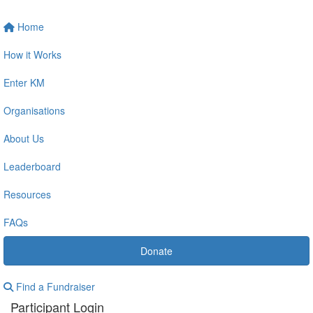
Home
How it Works
Enter KM
Organisations
About Us
Leaderboard
Resources
FAQs
Donate
Find a Fundraiser
Participant Login