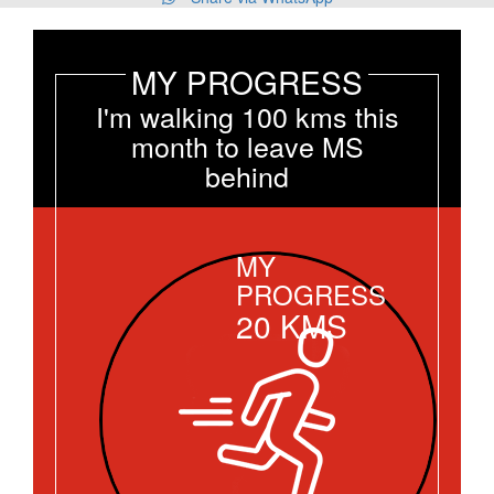
MY PROGRESS
I'm walking 100 kms this
month to leave MS
behind
MY
PROGRESS
20
KMS