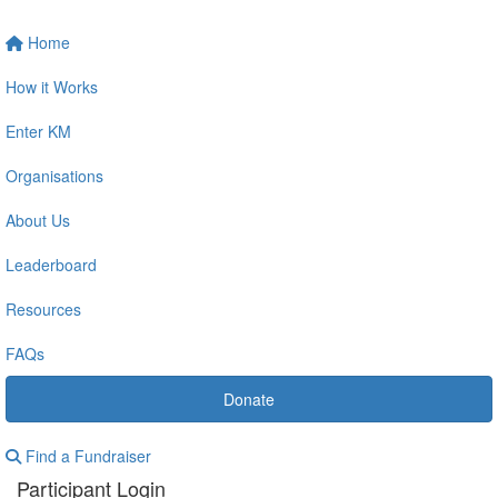
Home
How it Works
Enter KM
Organisations
About Us
Leaderboard
Resources
FAQs
Donate
Find a Fundraiser
Participant Login