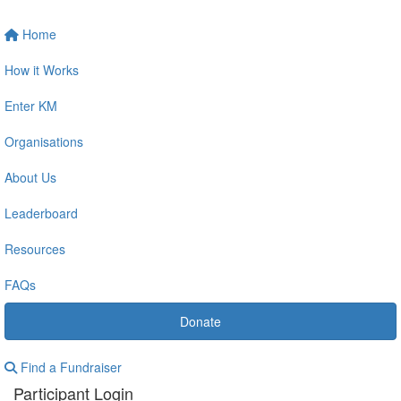
Home
How it Works
Enter KM
Organisations
About Us
Leaderboard
Resources
FAQs
Donate
Find a Fundraiser
Participant Login