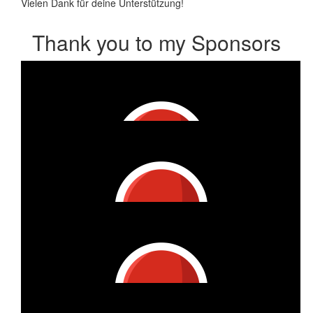
Vielen Dank für deine Unterstützung!
Thank you to my Sponsors