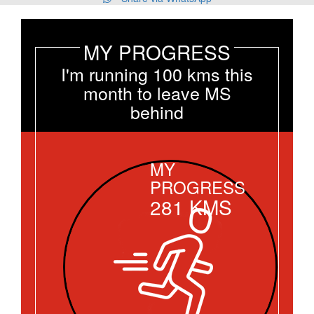
MY PROGRESS
I'm running 100 kms this
month to leave MS
behind
MY
PROGRESS
281
KMS