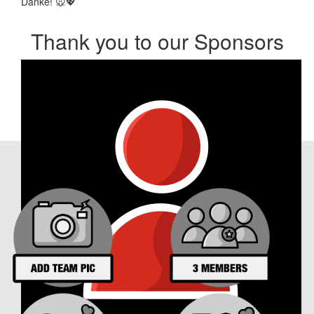
Danke! 🐭💖
Thank you to our Sponsors
Our Achievements