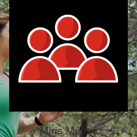
Miris Mäuse