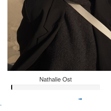
Nathalie Ost
^