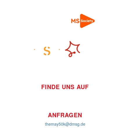
FINDE UNS AUF
ANFRAGEN
themay50k@dmsg.de