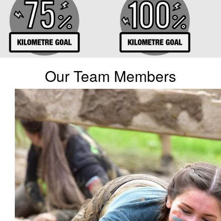
Our Team Members