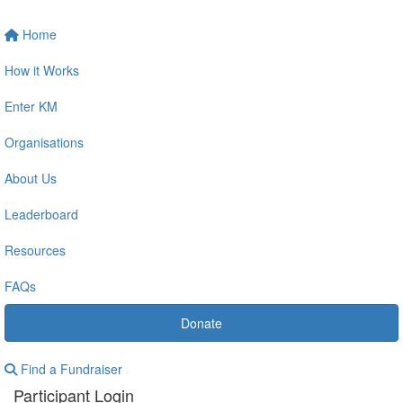
Home
How it Works
Enter KM
Organisations
About Us
Leaderboard
Resources
FAQs
Donate
Find a Fundraiser
Participant Login