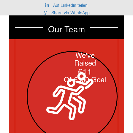
Auf Linkedin teilen
Share via WhatsApp
Our Team
We've
Raised
€11
Of €300 Goal