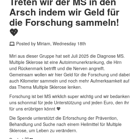
Treten wir der MS in den
Arsch indem wir Geld für
die Forschung sammeln!
💖
Posted by Miriam, Wednesday 18th
Miri aus dieser Gruppe hat seit Juli 2025 die Diagnose MS.
Multiple Sklerose ist eine Autoimmunerkrankung, die Hirn
und Rückenmark betrifft und die Nerven angreift.
Gemeinsam wollen wir hier Geld für die Forschung und dabei
auch Kilometer sammeln und noch mehr Aufmerksamkeit auf
das Thema Multiple Sklerose lenken.
Forschung ist bei MS wirklich super wichtig und wir bedanken
uns schonmal für jede Unterstützung und jeden Euro, den ihr
für uns erübrigen könnt 💖
Die Spende unterstützt die Erforschung der Prävention,
Behandlung und Suche nach einem Heilmittel für Multiple
Sklerose, um Leben zu verändern.