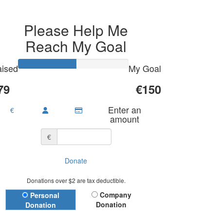
Please Help Me
Reach My Goal
ised
My Goal
79
€150
Enter an
€
amount
€
Donate
Donations over $2 are tax deductible.
Donation Type
Company
Personal
Donation
Donation