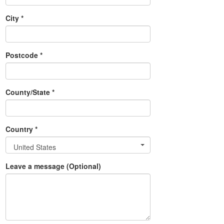
City *
Postcode *
County/State *
Country *
United States
Leave a message (Optional)