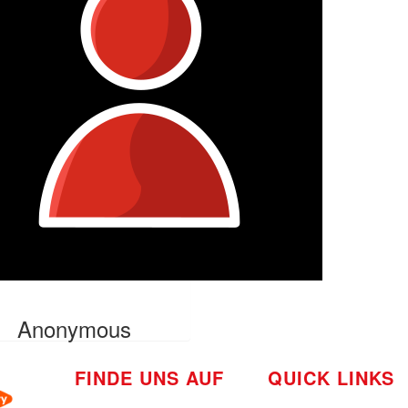
Anonymous
FINDE UNS AUF
QUICK LINKS
So funktioniert's