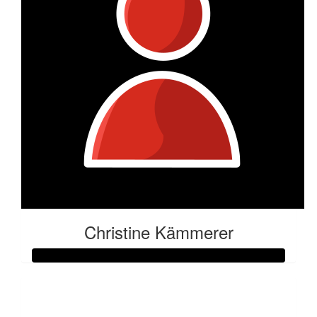
Christine Kämmerer
Raised so far:
€92