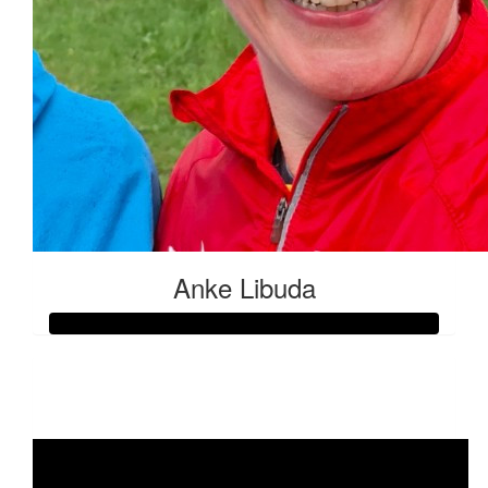
Anke Libuda
Raised so far:
€50