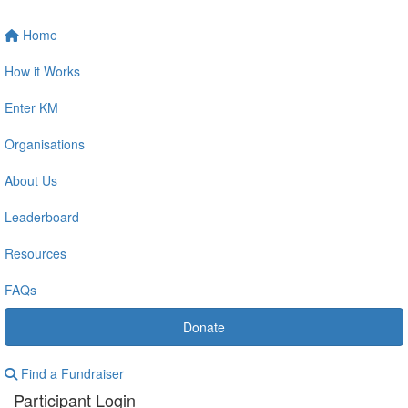
Home
How it Works
Enter KM
Organisations
About Us
Leaderboard
Resources
FAQs
Donate
Find a Fundraiser
Participant Login