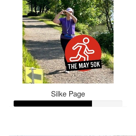
Silke Page
Raised so far:
€36