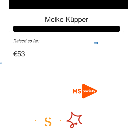
Meike Küpper
Raised so far:
€53
^