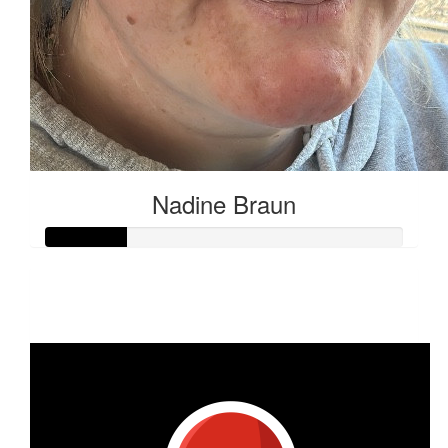
Nadine Braun
Raised so far:
€11