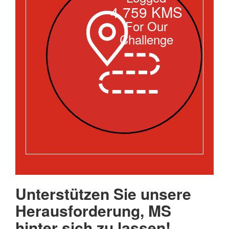
4,759 KMS
For Our
Challenge
Unterstützen Sie unsere
Herausforderung, MS
hinter sich zu lassen!