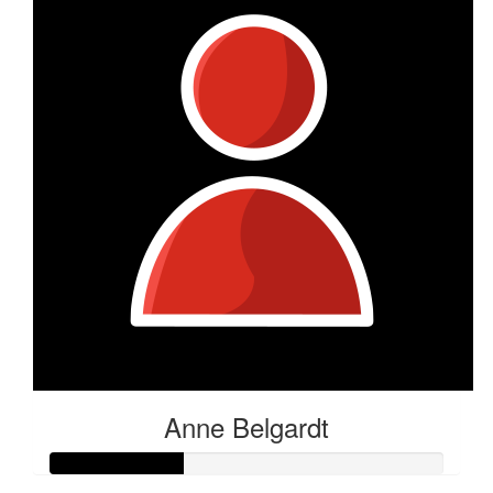
Anne Belgardt