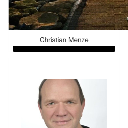
Christian Menze
Raised so far:
€50