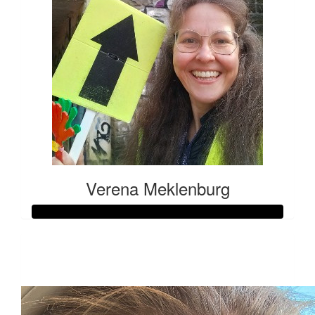
Verena Meklenburg
Raised so far:
€425