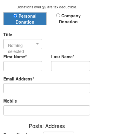
Donations over $2 are tax deductible.
Donation Type
Company
Personal
Donation
Donation
Title
Nothing
selected
First Name*
Last Name*
Email Address*
Mobile
Postal Address