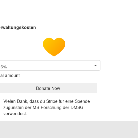
erwaltungskosten
6%
tal amount
Donate Now
VIelen Dank, dass du Stripe für eine Spende
zugunsten der MS-Forschung der DMSG
verwendest.