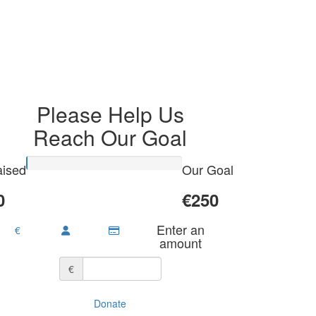
Please Help Us
Reach Our Goal
ised
Our Goal
0
€250
Enter an
€
amount
€
Donate