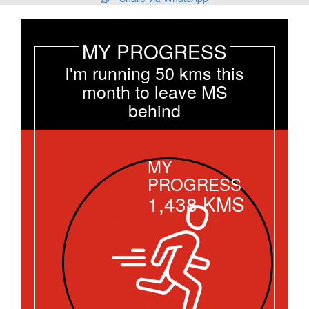
MY PROGRESS
I'm running 50 kms this
month to leave MS
behind
MY
PROGRESS
1,438
KMS