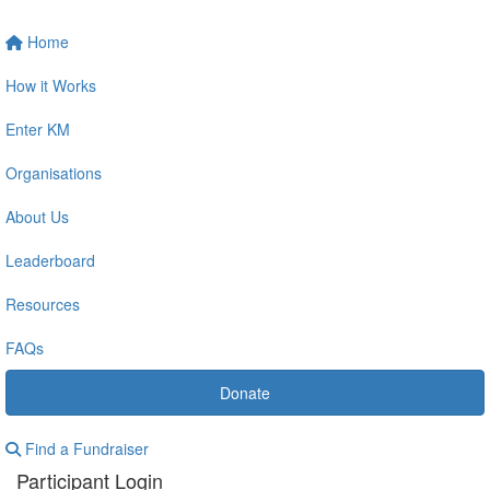
Home
How it Works
Enter KM
Organisations
About Us
Leaderboard
Resources
FAQs
Donate
Find a Fundraiser
Participant Login