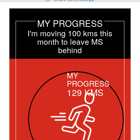
MY PROGRESS
I'm moving 100 kms this
month to leave MS
behind
MY
PROGRESS
129
KMS