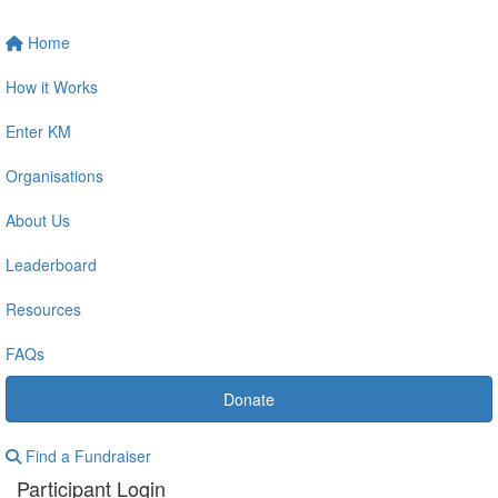
Home
How it Works
Enter KM
Organisations
About Us
Leaderboard
Resources
FAQs
Donate
Find a Fundraiser
Participant Login