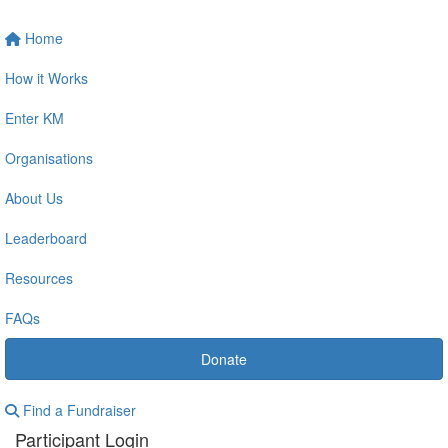
Home
How it Works
Enter KM
Organisations
About Us
Leaderboard
Resources
FAQs
Donate
Find a Fundraiser
Participant Login