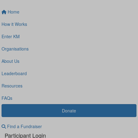
Home
How it Works
Enter KM
Organisations
About Us
Leaderboard
Resources
FAQs
Donate
Find a Fundraiser
Participant Login