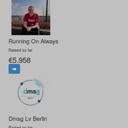
Running On Always
Raised so far
€5.958
Dmsg Lv Berlin
Raised so far