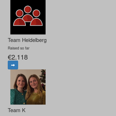
Team Heidelberg
Raised so far
€2.118
Team K