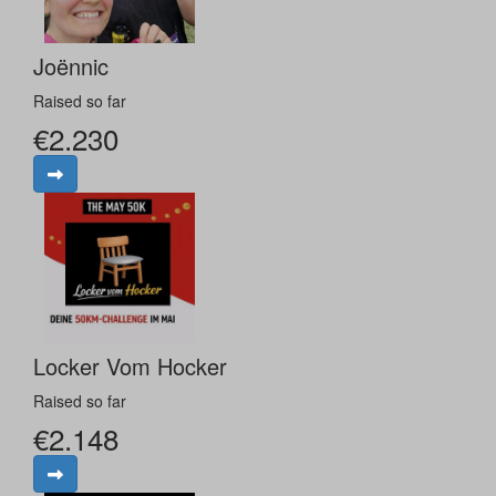
Joënnic
Raised so far
€2.230
Locker Vom Hocker
Raised so far
€2.148