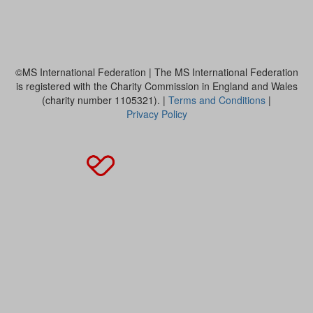
MS International Federation
DMSG
©MS International Federation | The MS International Federation
is registered with the Charity Commission in England and Wales
(charity number 1105321). |
Terms and Conditions
|
Privacy Policy