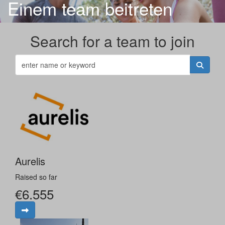
Einem team beitreten
Search for a team to join
Aurelis
Raised so far
€6.555