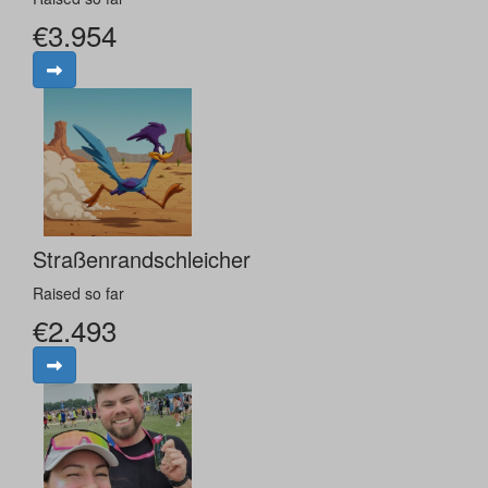
€3.954
Straßenrandschleicher
Raised so far
€2.493