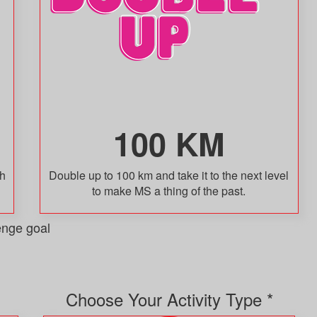
100 KM
sh
Double up to 100 km and take it to the next level
to make MS a thing of the past.
enge goal
Choose Your Activity Type *