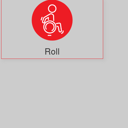
Roll
Bildmaterial
Häufig gestellte Fragen
MS International Federation
DMSG