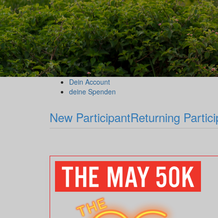
Dein Account
deine Spenden
New Participant
Returning Partici