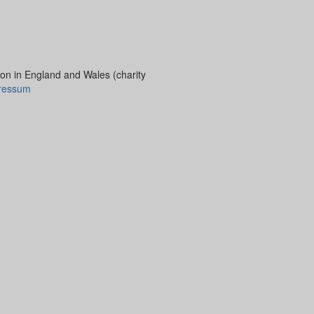
ion in England and Wales (charity
ressum