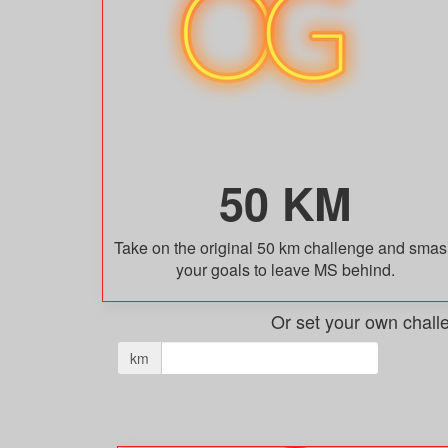
50 KM
Take on the original 50 km challenge and sma
your goals to leave MS behind.
Or set your own chall
km