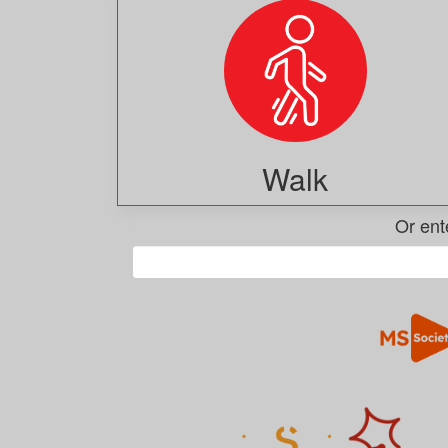
Walk
Or ent