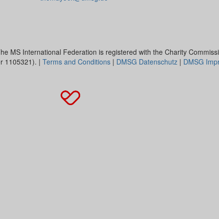
he MS International Federation is registered with the Charity Commiss
 1105321). |
Terms and Conditions
|
DMSG Datenschutz
|
DMSG Imp