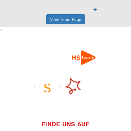
View Team Page
^
FINDE UNS AUF