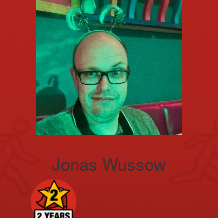
Jonas Wussow