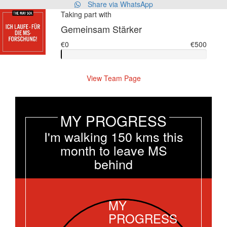
Share via WhatsApp
Taking part with
Gemeinsam Stärker
€0
€500
View Team Page
MY PROGRESS
I'm walking 150 kms this
month to leave MS
behind
MY
PROGRESS