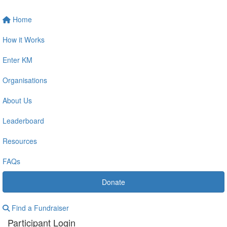
Home
How it Works
Enter KM
Organisations
About Us
Leaderboard
Resources
FAQs
Donate
Find a Fundraiser
Participant Login