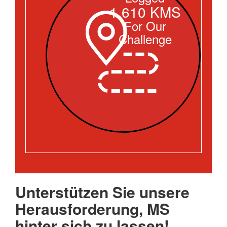
1,610 KMS
For Our
Challenge
Unterstützen Sie unsere
Herausforderung, MS
hinter sich zu lassen!