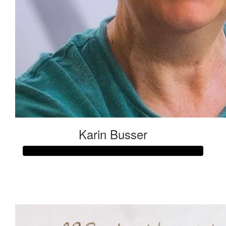
Karin Busser
Raised so far:
€135