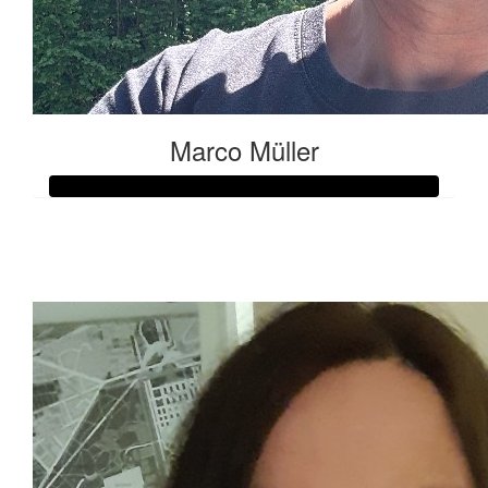
Marco Müller
Raised so far:
€103