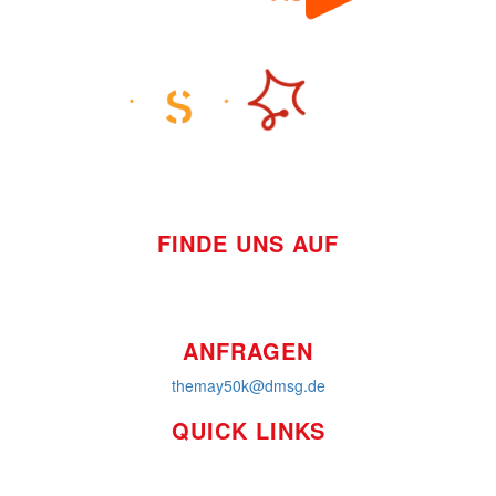
FINDE UNS AUF
ANFRAGEN
themay50k@dmsg.de
QUICK LINKS
So funktioniert's