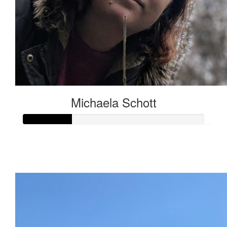
Michaela Schott
Raised so far:
€27