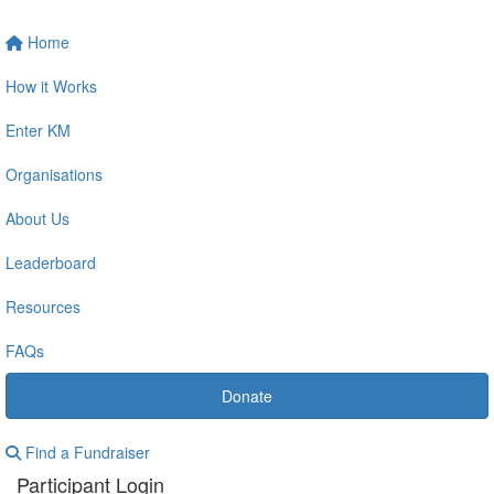
Home
How it Works
Enter KM
Organisations
About Us
Leaderboard
Resources
FAQs
Donate
Find a Fundraiser
Participant Login