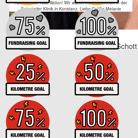
Hallo Marco Tolle Aktion! Wir waren mal zusammen in der
Schmieder Klinik in Konstanz. Liebe Grüße Melanie
€
27
Michaela Schott