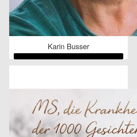
Karin Busser
Raised so far:
€135