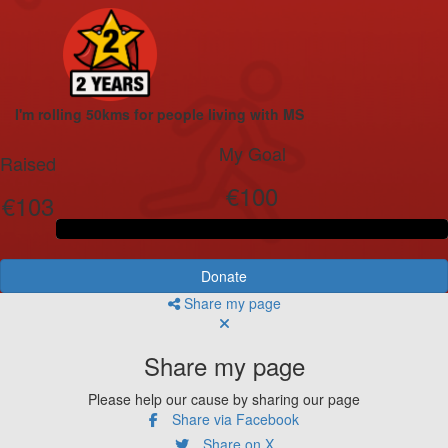
I'm rolling 50kms for people living with MS
My Goal
Raised
€100
€103
Donate
Share my page
Share my page
Please help our cause by sharing our page
Share via Facebook
Share on X