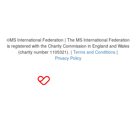
Häufig gestellte Fragen
MS International Federation
DMSG
©MS International Federation | The MS International Federation
is registered with the Charity Commission in England and Wales
(charity number 1105321). |
Terms and Conditions
|
Privacy Policy