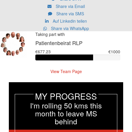
Share via Email
Share via SMS
Auf Linkedin teilen
Share via WhatsApp
Taking part with
Patientenbeirat RLP
€677.23
€1000
View Team Page
MY PROGRESS
I'm rolling 50 kms this
month to leave MS
behind