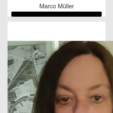
Marco Müller
Raised so far:
€103