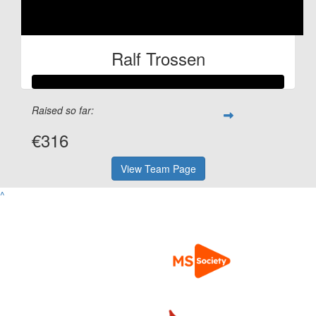
Ralf Trossen
Raised so far:
€316
View Team Page
^