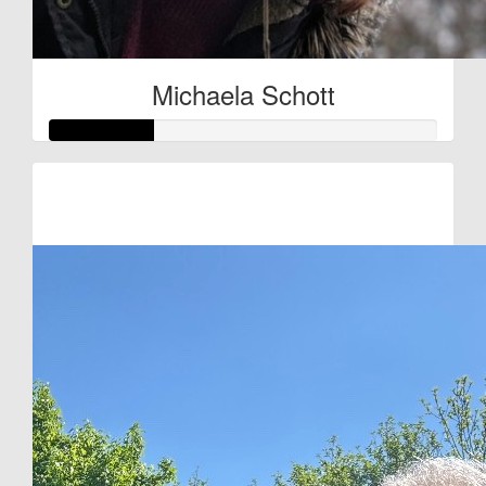
Michaela Schott
Raised so far:
€27