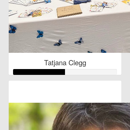
Tatjana Clegg
Raised so far:
€25