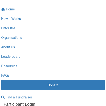
Home
How it Works
Enter KM
Organisations
About Us
Leaderboard
Resources
FAQs
Donate
Find a Fundraiser
Participant Login