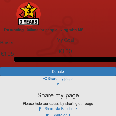
I'm running 100kms for people living with MS
My Goal
Raised
€100
€105
Donate
Share my page
Share my page
Please help our cause by sharing our page
Share via Facebook
Share on X