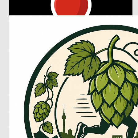
Our Team Members
€
105.25
Thorsten Heider