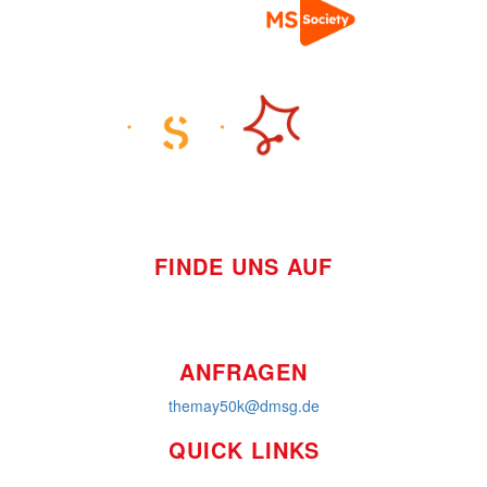
FINDE UNS AUF
ANFRAGEN
themay50k@dmsg.de
QUICK LINKS
So funktioniert's