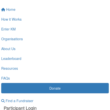
Home
How it Works
Enter KM
Organisations
About Us
Leaderboard
Resources
FAQs
Donate
Find a Fundraiser
Participant Login