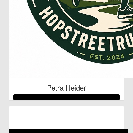
Petra Heider
Raised so far:
€105