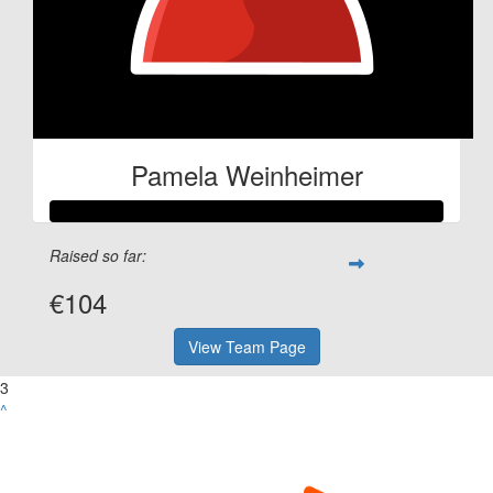
Pamela Weinheimer
Raised so far:
€104
View Team Page
3
^