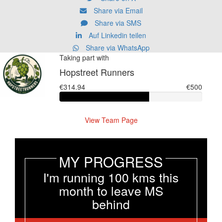
Share via Email
Share via SMS
Auf Linkedin teilen
Share via WhatsApp
Taking part with
Hopstreet Runners
€314.94
€500
View Team Page
MY PROGRESS
I'm running 100 kms this
month to leave MS
behind