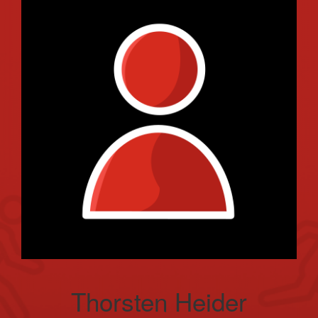
Thorsten Heider