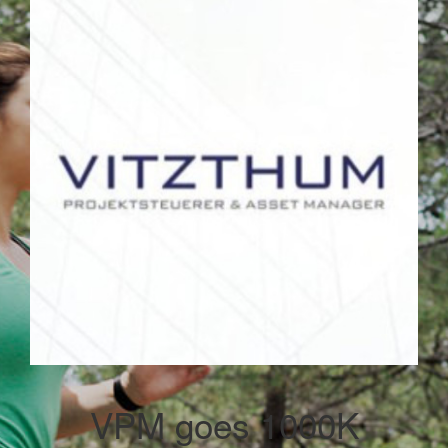
VPM goes 1000K