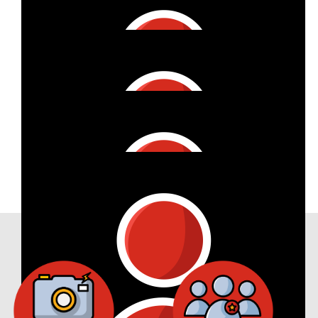
€
67
Vitzthum Projektmanagement Gmbh
€
53
Anonymous
€
11
Vitzthum Projektmanagement Gmbh
€
11
Vitzthum Projektmanagement Gmbh
Our Achievements
€
11
Vitzthum Projektmanagement Gmbh