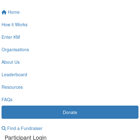
Home
How it Works
Enter KM
Organisations
About Us
Leaderboard
Resources
FAQs
Donate
Find a Fundraiser
Participant Login