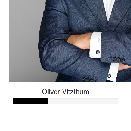
Oliver Vitzthum
Raised so far:
€32