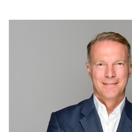
Raised so far:
€91