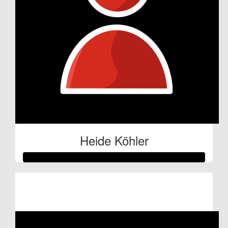
Heide Köhler
Raised so far:
€92