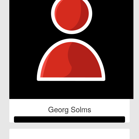
Georg Solms
Raised so far: