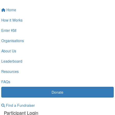
Home
How it Works
Enter KM
Organisations
About Us
Leaderboard
Resources
FAQs
Donate
Find a Fundraiser
Participant Login