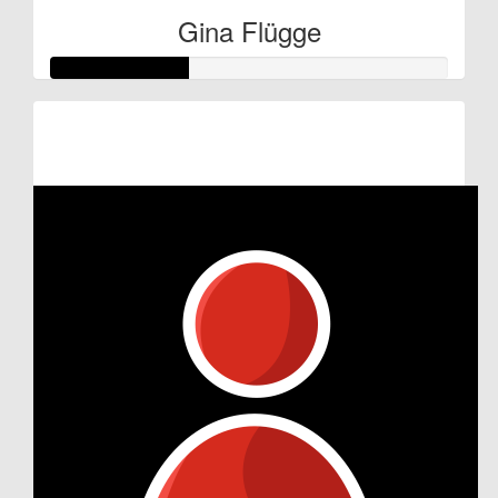
Gina Flügge
Raised so far:
€17