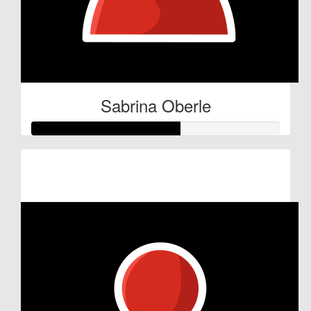
Sabrina Oberle
Raised so far:
€30