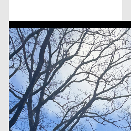
Raised so far:
€260