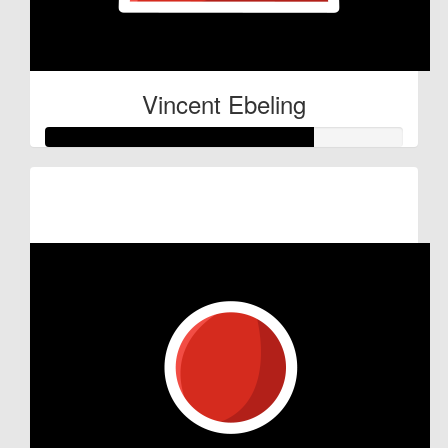
Vincent Ebeling
Raised so far:
€37