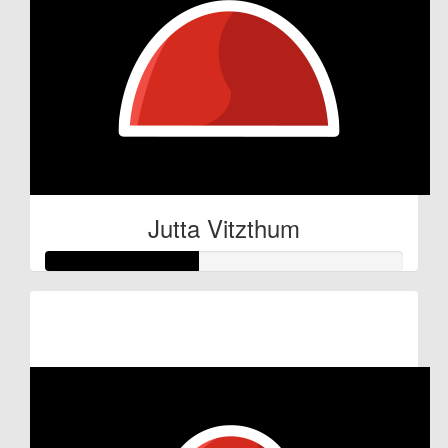
Jutta Vitzthum
Raised so far:
€21