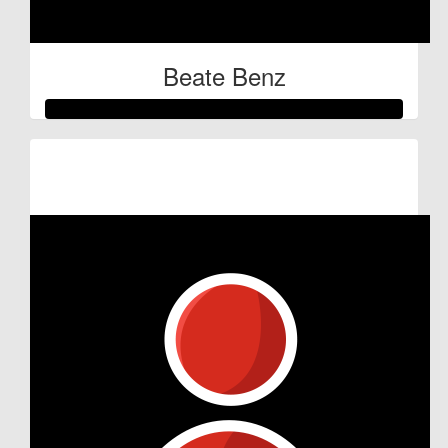
Beate Benz
Raised so far:
€154