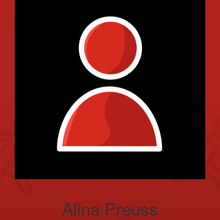
Alina Preuss