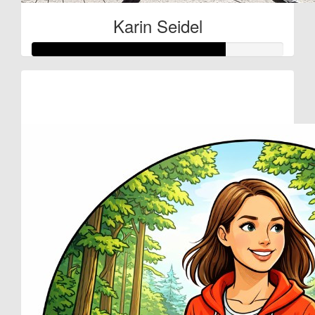
Karin Seidel
Raised so far:
€38