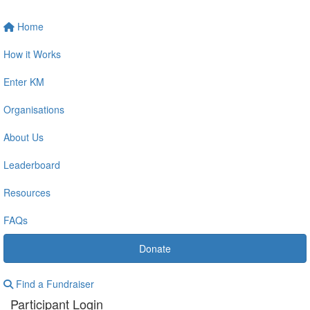
Home
How it Works
Enter KM
Organisations
About Us
Leaderboard
Resources
FAQs
Donate
Find a Fundraiser
Participant Login