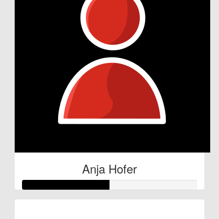
Anja Hofer
Raised so far: