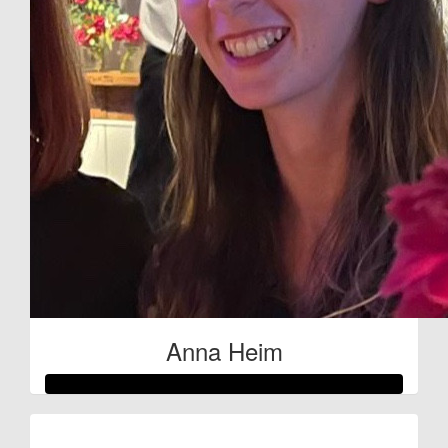
Anna Heim
Raised so far: