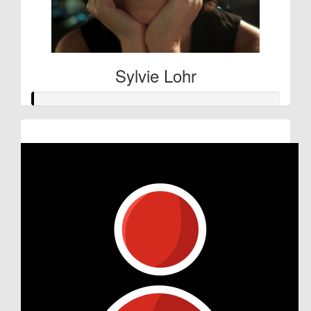
Sylvie Lohr