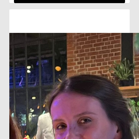
Raised so far:
€107