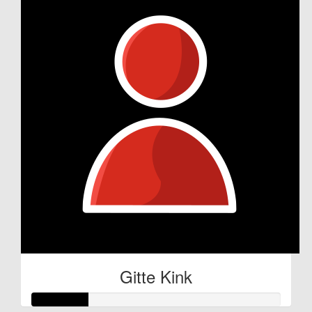
Gitte Kink