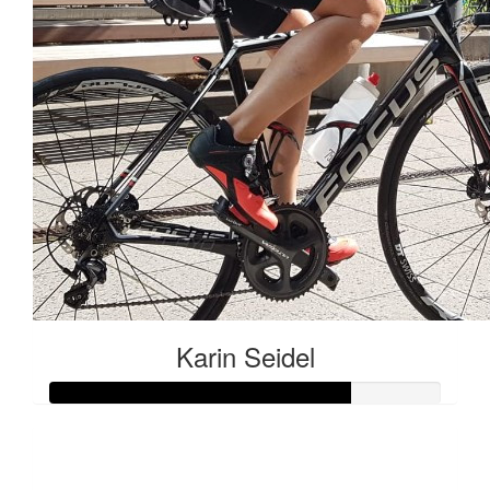
Karin Seidel
Raised so far:
€38