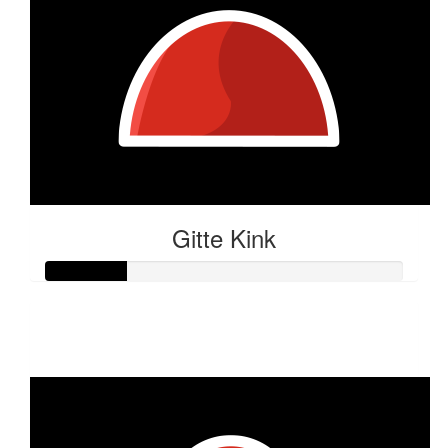
Gitte Kink
Raised so far:
€11