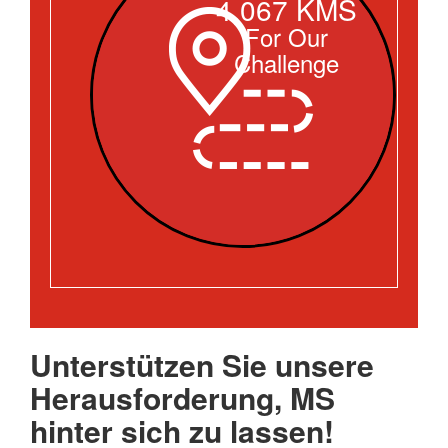
4,067 KMS
For Our
Challenge
Unterstützen Sie unsere
Herausforderung, MS
hinter sich zu lassen!