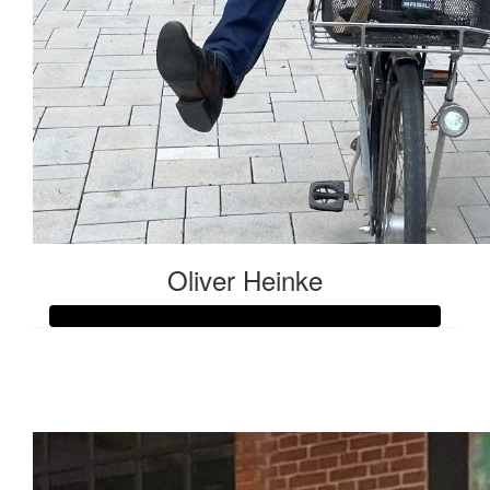
Oliver Heinke
Raised so far:
€107