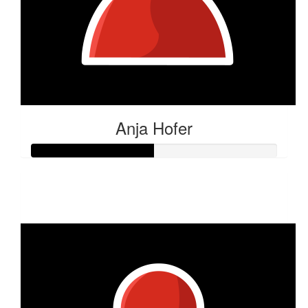
Anja Hofer
Raised so far:
€25