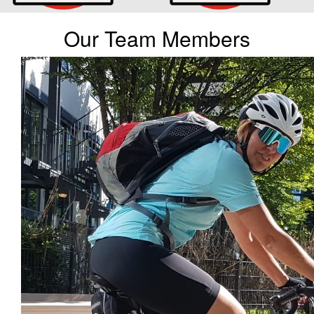
Our Team Members