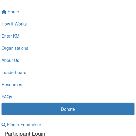
Home
How it Works
Enter KM
Organisations
About Us
Leaderboard
Resources
FAQs
Donate
Find a Fundraiser
Participant Login