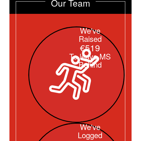
Our Team
We've
Raised
€519
To leave MS
Behind
We've
Logged