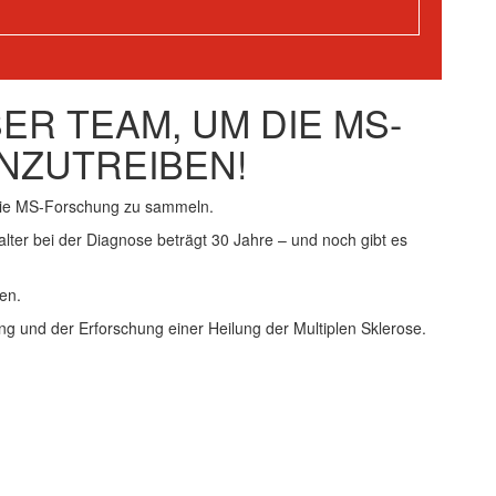
R TEAM, UM DIE MS-
NZUTREIBEN!
die MS-Forschung zu sammeln.
alter bei der Diagnose beträgt 30 Jahre – und noch gibt es
en.
ng und der Erforschung einer Heilung der Multiplen Sklerose.