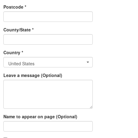
Postcode *
County/State *
Country *
United States
Leave a message (Optional)
Name to appear on page (Optional)