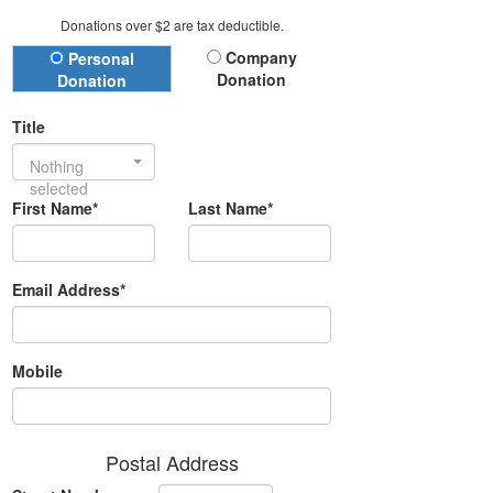
Donations over $2 are tax deductible.
Donation Type
Company
Personal
Donation
Donation
Title
Nothing
selected
First Name*
Last Name*
Email Address*
Mobile
Postal Address