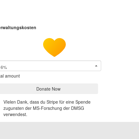
erwaltungskosten
6%
tal amount
Donate Now
VIelen Dank, dass du Stripe für eine Spende
zugunsten der MS-Forschung der DMSG
verwendest.