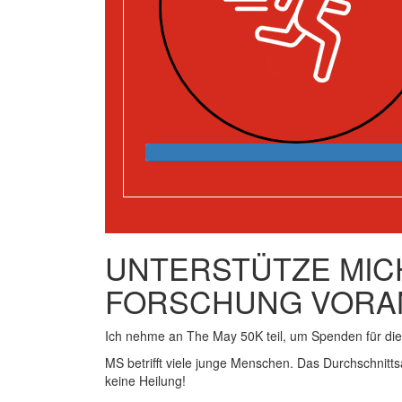
UNTERSTÜTZE MICH
FORSCHUNG VORA
Ich nehme an The May 50K teil, um Spenden für d
MS betrifft viele junge Menschen. Das Durchschnitts
keine Heilung!