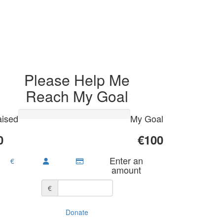
Please Help Me
Reach My Goal
ised
My Goal
0
€100
Enter an
€
amount
€
Donate