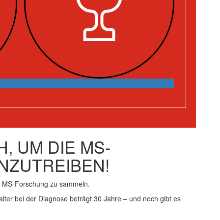
, UM DIE MS-
NZUTREIBEN!
ie MS-Forschung zu sammeln.
alter bei der Diagnose beträgt 30 Jahre – und noch gibt es