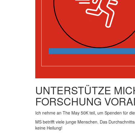
UNTERSTÜTZE MICH
FORSCHUNG VORA
Ich nehme an The May 50K teil, um Spenden für d
MS betrifft viele junge Menschen. Das Durchschnitts
keine Heilung!