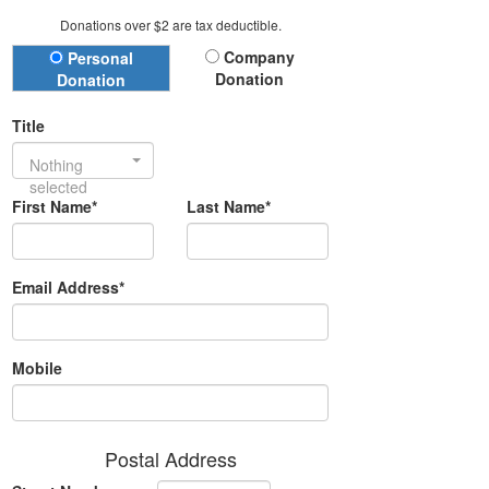
Donations over $2 are tax deductible.
Donation Type
Company
Personal
Donation
Donation
Title
Nothing
selected
First Name*
Last Name*
Email Address*
Mobile
Postal Address