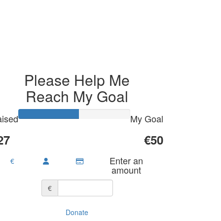
Please Help Me
Reach My Goal
ised
My Goal
27
€50
Enter an
€
amount
€
Donate