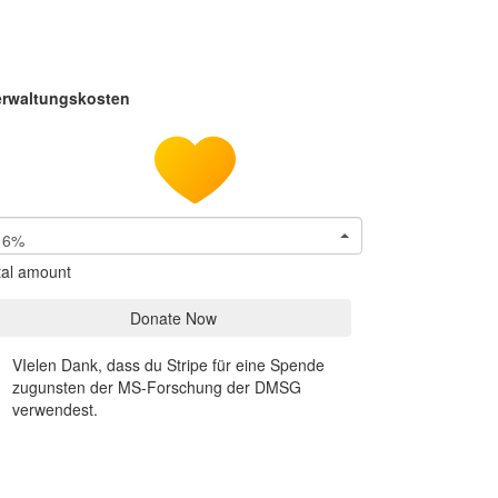
erwaltungskosten
6%
tal amount
Donate Now
VIelen Dank, dass du Stripe für eine Spende
zugunsten der MS-Forschung der DMSG
verwendest.