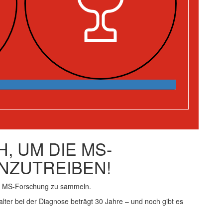
, UM DIE MS-
NZUTREIBEN!
ie MS-Forschung zu sammeln.
alter bei der Diagnose beträgt 30 Jahre – und noch gibt es