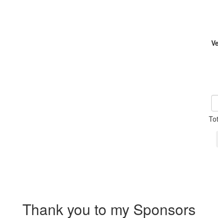
V
To
Thank you to my Sponsors