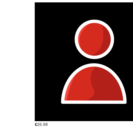
€
26.98