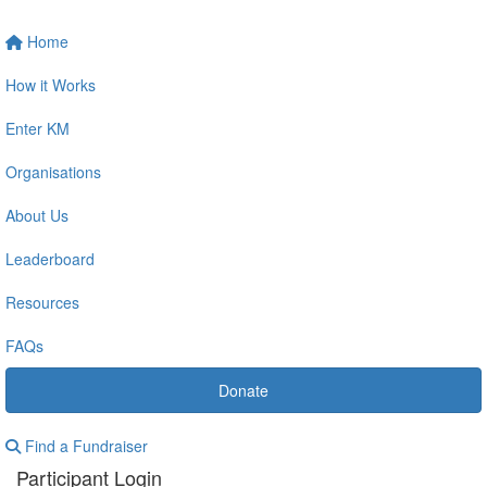
Home
How it Works
Enter KM
Organisations
About Us
Leaderboard
Resources
FAQs
Donate
Find a Fundraiser
Participant Login