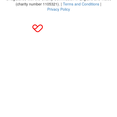
(charity number 1105321). |
Terms and Conditions
|
Privacy Policy