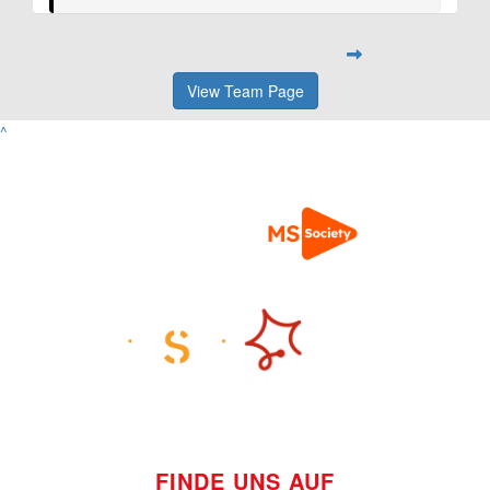
View Team Page
^
FINDE UNS AUF