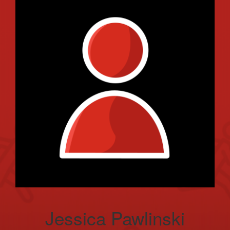
Jessica Pawlinski