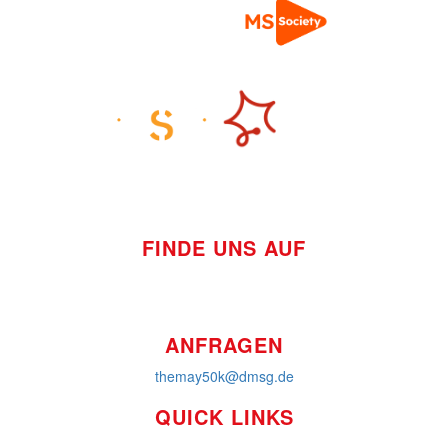
FINDE UNS AUF
ANFRAGEN
themay50k@dmsg.de
QUICK LINKS