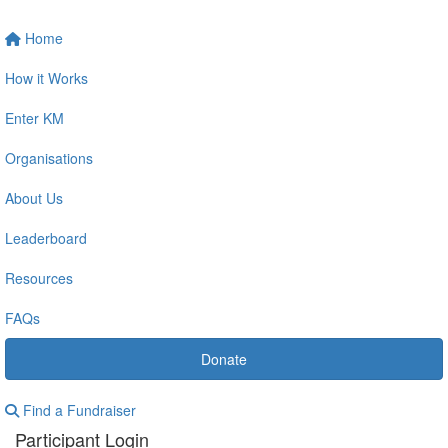
Home
How it Works
Enter KM
Organisations
About Us
Leaderboard
Resources
FAQs
Donate
Find a Fundraiser
Participant Login