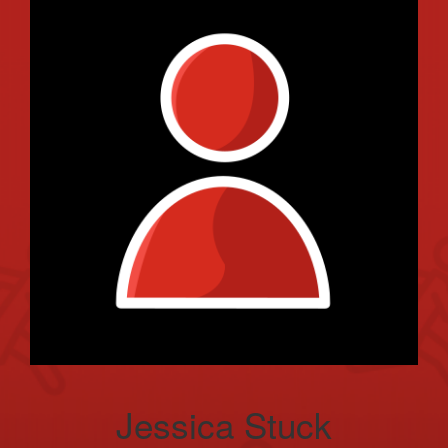
Jessica Stuck