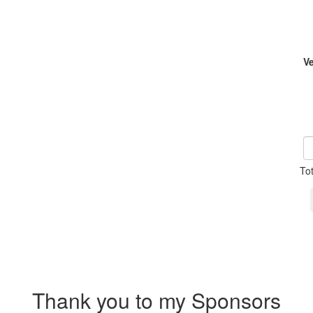
V
To
Thank you to my Sponsors