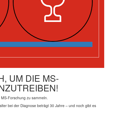
, UM DIE MS-
NZUTREIBEN!
ie MS-Forschung zu sammeln.
alter bei der Diagnose beträgt 30 Jahre – und noch gibt es