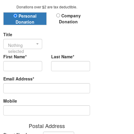
Donations over $2 are tax deductible.
Donation Type
Company
Personal
Donation
Donation
Title
Nothing
selected
First Name*
Last Name*
Email Address*
Mobile
Postal Address