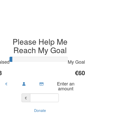
Please Help Me
Reach My Goal
ised
My Goal
3
€60
Enter an
€
amount
€
Donate