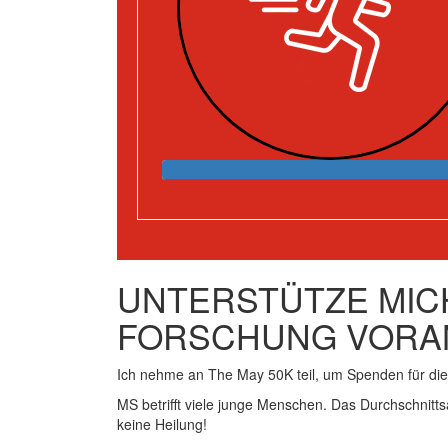
UNTERSTÜTZE MICH
FORSCHUNG VORA
Ich nehme an The May 50K teil, um Spenden für d
MS betrifft viele junge Menschen. Das Durchschnitts
keine Heilung!