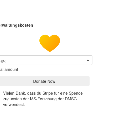
erwaltungskosten
6%
tal amount
Donate Now
VIelen Dank, dass du Stripe für eine Spende
zugunsten der MS-Forschung der DMSG
verwendest.