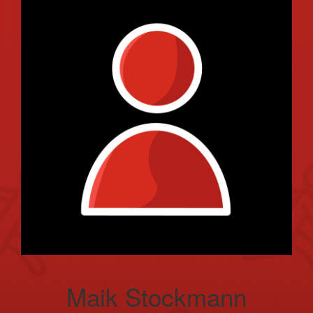
Maik Stockmann