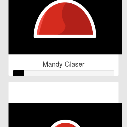
Mandy Glaser
Raised so far:
€27