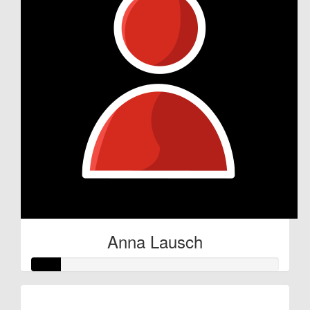
Anna Lausch
Raised so far: