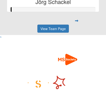
Jörg Schackel
View Team Page
^