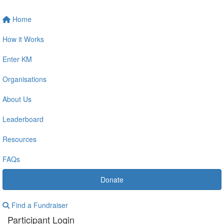
Home
How it Works
Enter KM
Organisations
About Us
Leaderboard
Resources
FAQs
Donate
Find a Fundraiser
Participant Login