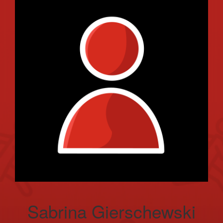
Sabrina Gierschewski