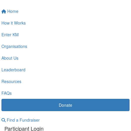
Home
How it Works
Enter KM
Organisations
About Us
Leaderboard
Resources
FAQs
Donate
Find a Fundraiser
Participant Login