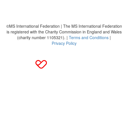
MS International Federation
DMSG
©MS International Federation | The MS International Federation
is registered with the Charity Commission in England and Wales
(charity number 1105321). |
Terms and Conditions
|
Privacy Policy