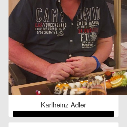
Karlheinz Adler
Raised so far: