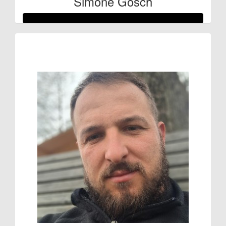
Simone Gosch
Raised so far:
€575