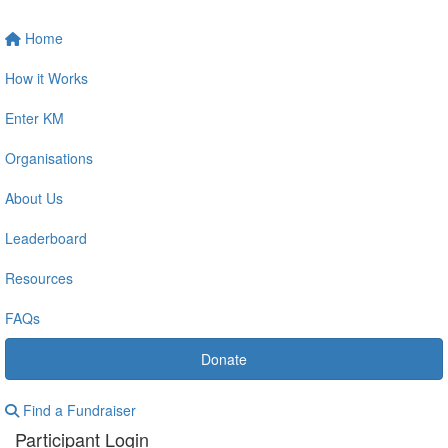
Home
How it Works
Enter KM
Organisations
About Us
Leaderboard
Resources
FAQs
Donate
Find a Fundraiser
Participant Login