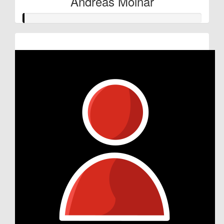
Andreas Molnar