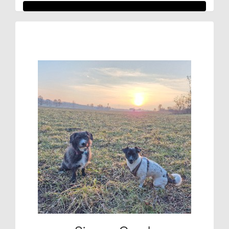
Raised so far:
€107