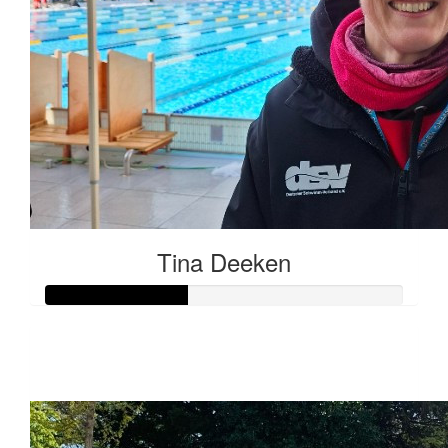
Tina Deeken
Raised so far:
€20