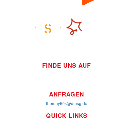
FINDE UNS AUF
ANFRAGEN
themay50k@dmsg.de
QUICK LINKS
So funktioniert's