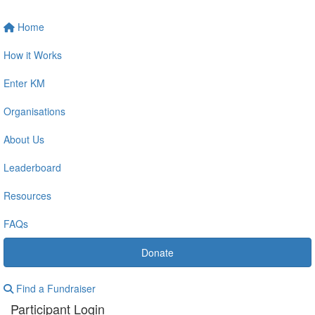
Home
How it Works
Enter KM
Organisations
About Us
Leaderboard
Resources
FAQs
Donate
Find a Fundraiser
Participant Login