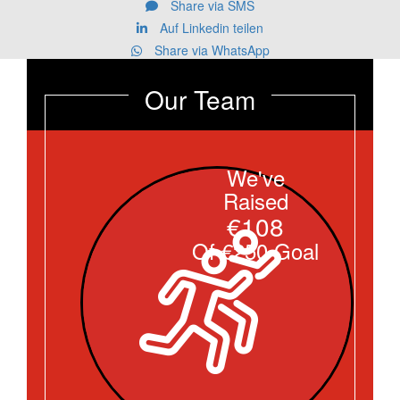
Share via SMS
Auf Linkedin teilen
Share via WhatsApp
Our Team
We've
Raised
€108
Of €250 Goal