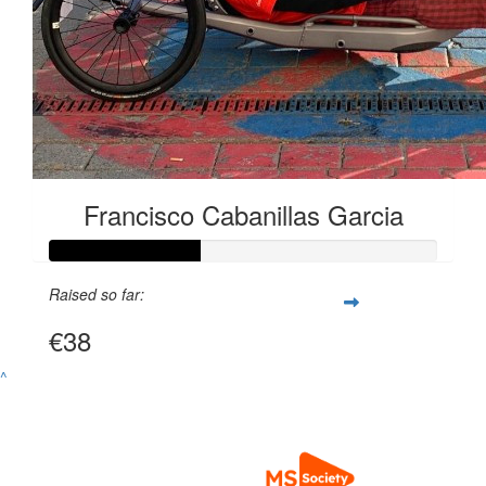
Francisco Cabanillas Garcia
Raised so far:
€38
^