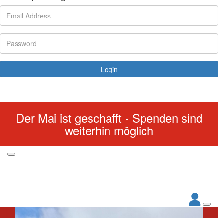
Login
Forgotten your password?
Der Mai ist geschafft - Spenden sind
weiterhin möglich