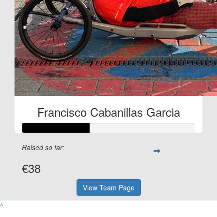
Francisco Cabanillas Garcia
Raised so far:
€38
View Team Page
^