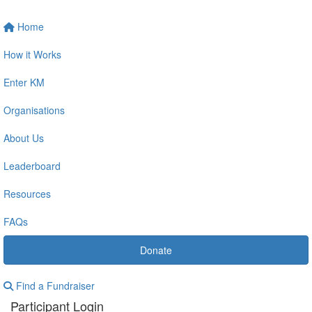
Home
How it Works
Enter KM
Organisations
About Us
Leaderboard
Resources
FAQs
Donate
Find a Fundraiser
Participant Login