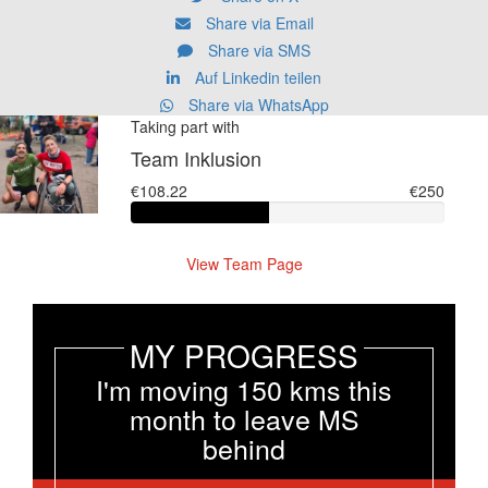
Share via Email
Share via SMS
Auf Linkedin teilen
Share via WhatsApp
Taking part with
Team Inklusion
€108.22
€250
View Team Page
MY PROGRESS
I'm moving 150 kms this
month to leave MS
behind