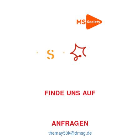
FINDE UNS AUF
ANFRAGEN
themay50k@dmsg.de