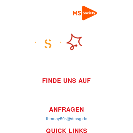
FINDE UNS AUF
ANFRAGEN
themay50k@dmsg.de
QUICK LINKS