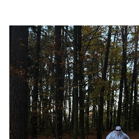
Raised so far:
€6