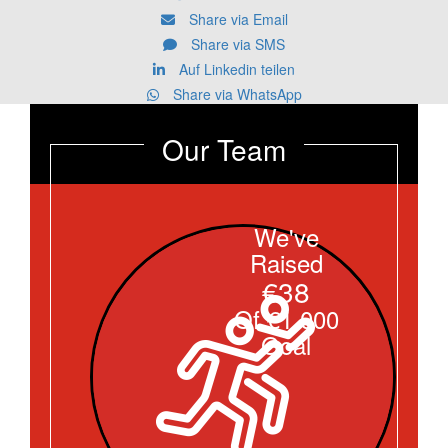
Share via Email
Share via SMS
Auf Linkedin teilen
Share via WhatsApp
Our Team
We've
Raised
€38
Of €1.000
Goal