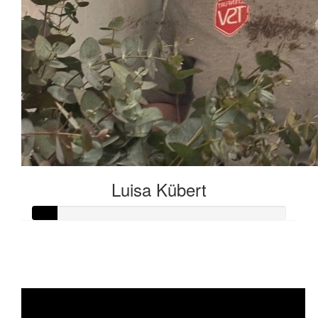
Luisa Kübert
Raised so far:
€5