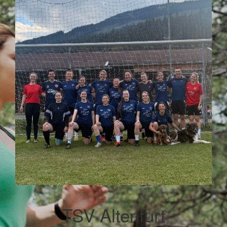
TSV Altenfurt