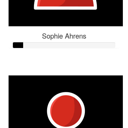
Sophie Ahrens
Raised so far:
€5