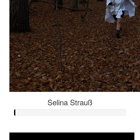
Selina Strauß