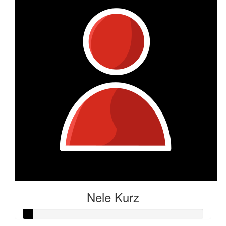
Nele Kurz