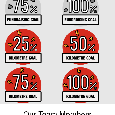
Our Team Members