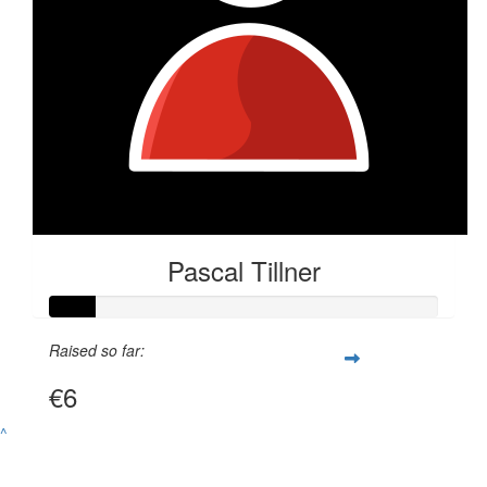
Pascal Tillner
Raised so far:
€6
^