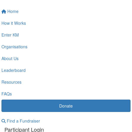
Home
How it Works
Enter KM
Organisations
About Us
Leaderboard
Resources
FAQs
Donate
Find a Fundraiser
Participant Login