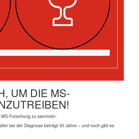
, UM DIE MS-
NZUTREIBEN!
ie MS-Forschung zu sammeln.
alter bei der Diagnose beträgt 30 Jahre – und noch gibt es