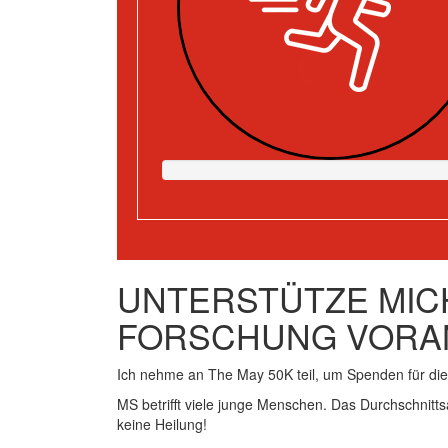
UNTERSTÜTZE MICH
FORSCHUNG VORA
Ich nehme an The May 50K teil, um Spenden für d
MS betrifft viele junge Menschen. Das Durchschnitts
keine Heilung!