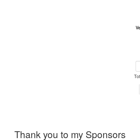
V
To
Thank you to my Sponsors