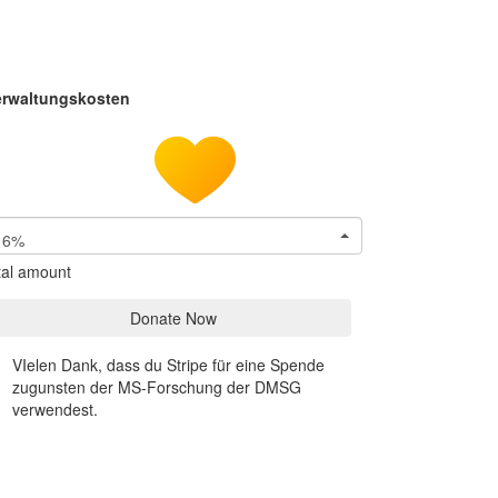
erwaltungskosten
6%
tal amount
Donate Now
VIelen Dank, dass du Stripe für eine Spende
zugunsten der MS-Forschung der DMSG
verwendest.