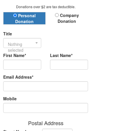
Donations over $2 are tax deductible.
Donation Type
Company
Personal
Donation
Donation
Title
Nothing
selected
First Name*
Last Name*
Email Address*
Mobile
Postal Address