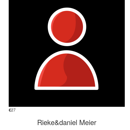
€
27
Rieke&daniel Meier