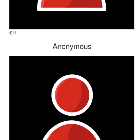
€
11
Anonymous