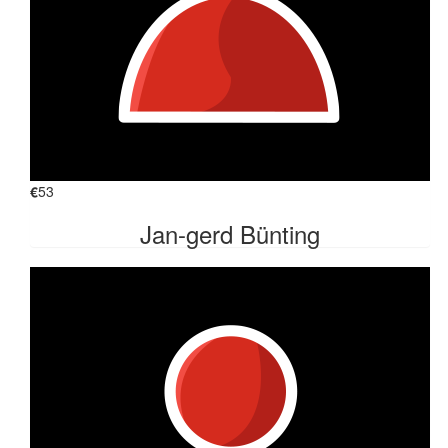
€
53
Jan-gerd Bünting