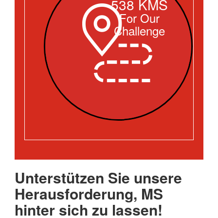
538 KMS
For Our
Challenge
Unterstützen Sie unsere
Herausforderung, MS
hinter sich zu lassen!