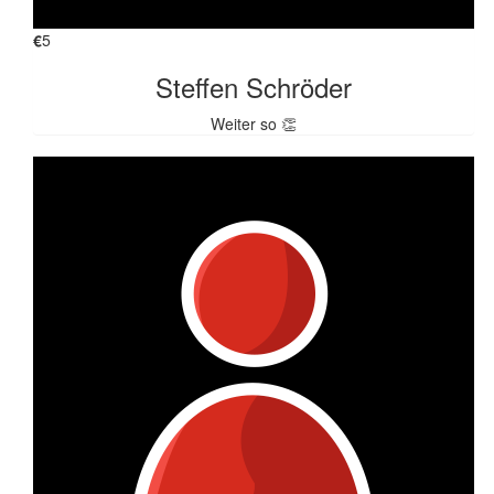
€
5
Steffen Schröder
Weiter so 👏