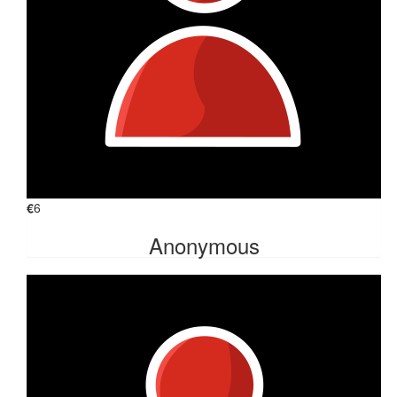
€
6
Anonymous