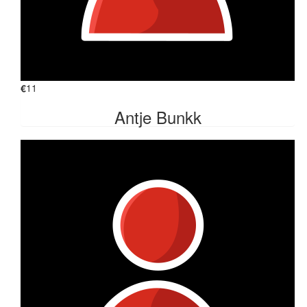
€
11
Antje Bunkk