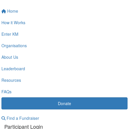
Home
How it Works
Enter KM
Organisations
About Us
Leaderboard
Resources
FAQs
Donate
Find a Fundraiser
Participant Login