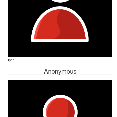
€
27
Anonymous