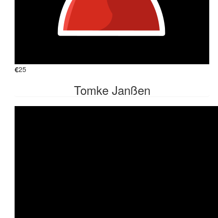
€
25
Tomke Janßen