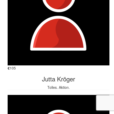
€
105
Jutta Kröger
Tolles. Aktion.