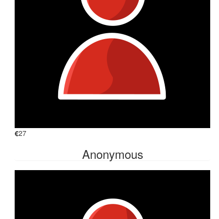
€
27
Anonymous