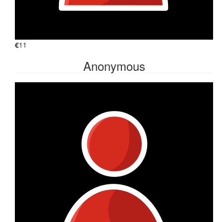
€
11
Anonymous