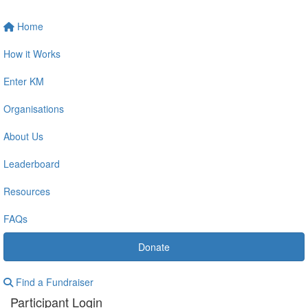
Home
How it Works
Enter KM
Organisations
About Us
Leaderboard
Resources
FAQs
Donate
Find a Fundraiser
Participant Login