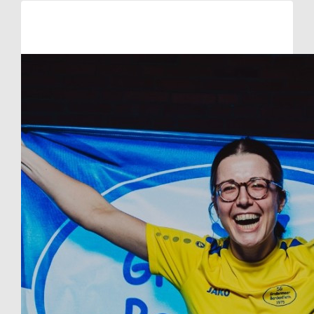
Raised so far:
€1.095