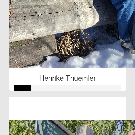
Henrike Thuemler
Raised so far:
€38