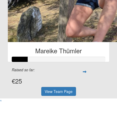
Mareike Thümler
Raised so far:
€25
View Team Page
^