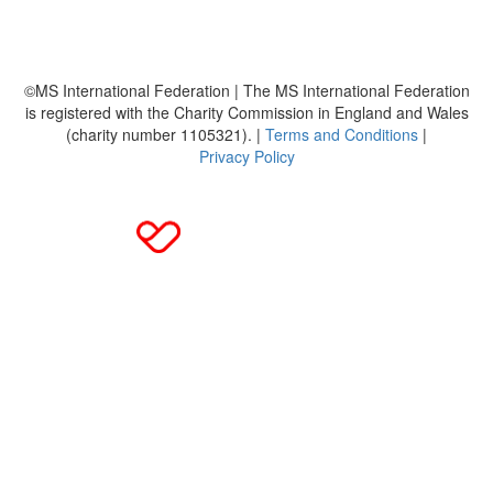
MS International Federation
DMSG
©MS International Federation | The MS International Federation
is registered with the Charity Commission in England and Wales
(charity number 1105321). |
Terms and Conditions
|
Privacy Policy