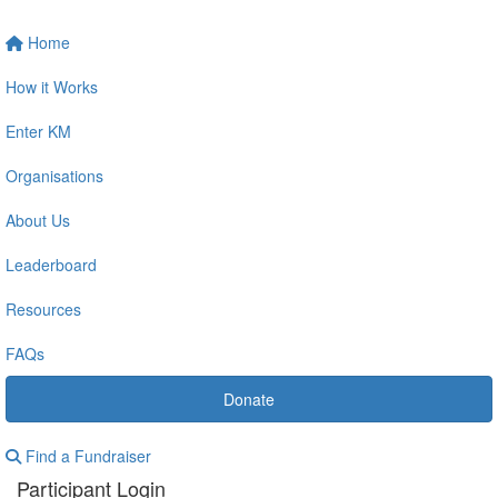
Home
How it Works
Enter KM
Organisations
About Us
Leaderboard
Resources
FAQs
Donate
Find a Fundraiser
Participant Login