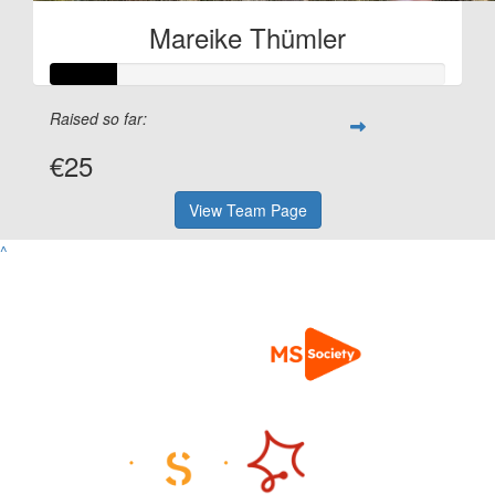
Mareike Thümler
Raised so far:
€25
View Team Page
^