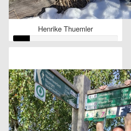
Henrike Thuemler
Raised so far:
€38