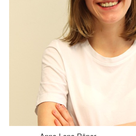
Anna-Lena Röper