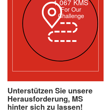
1,067 KMS
For Our
Challenge
Unterstützen Sie unsere
Herausforderung, MS
hinter sich zu lassen!