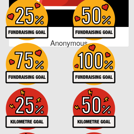
€
2
Anonymous
€
2
Anonymous