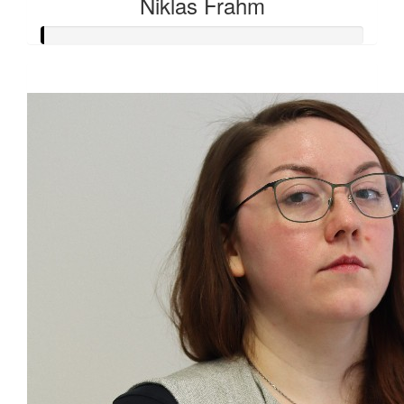
Niklas Frahm