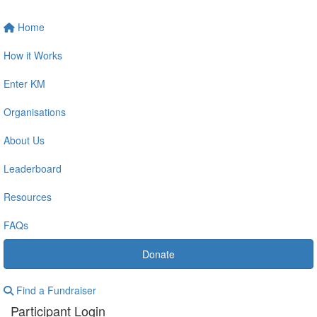
Home
How it Works
Enter KM
Organisations
About Us
Leaderboard
Resources
FAQs
Donate
Find a Fundraiser
Participant Login