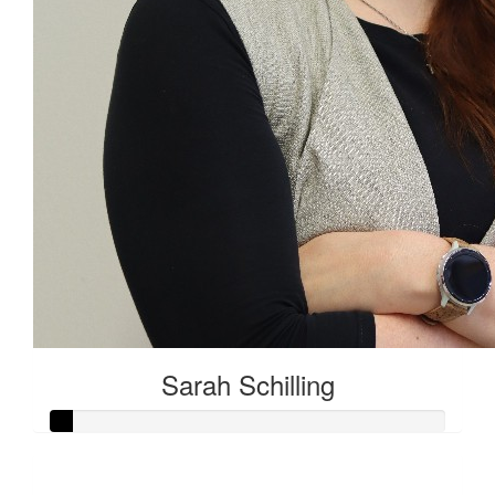
Sarah Schilling
Raised so far: