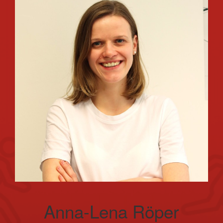
Anna-Lena Röper