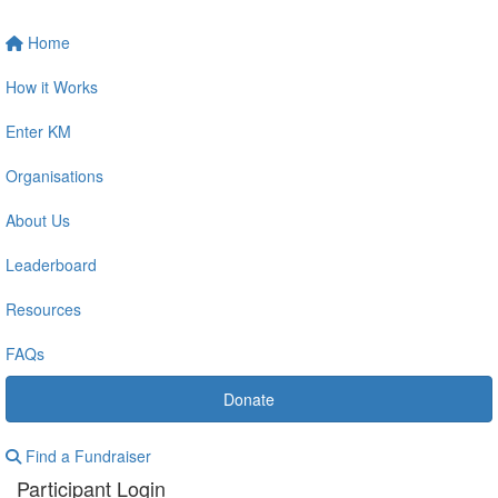
Home
How it Works
Enter KM
Organisations
About Us
Leaderboard
Resources
FAQs
Donate
Find a Fundraiser
Participant Login