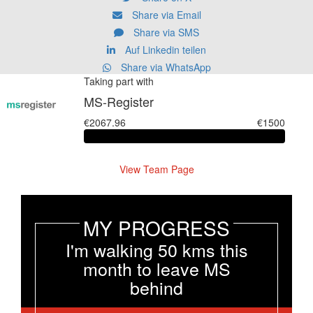
Share via Email
Share via SMS
Auf Linkedin teilen
Share via WhatsApp
Taking part with
MS-Register
€2067.96
€1500
View Team Page
MY PROGRESS
I'm walking 50 kms this
month to leave MS
behind