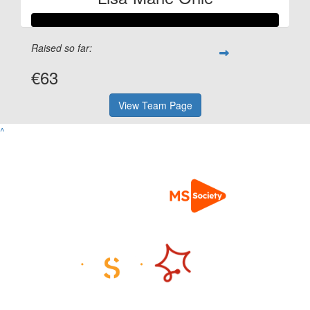
Raised so far:
€63
View Team Page
^