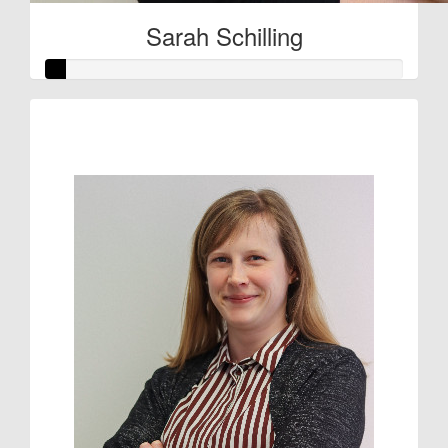
Sarah Schilling
Raised so far:
€3