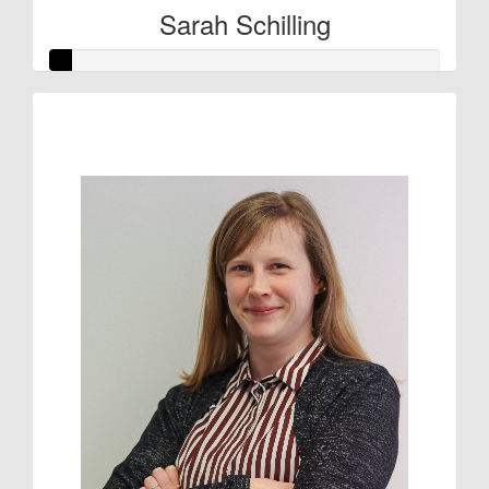
Sarah Schilling
Raised so far:
€3