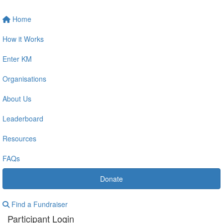
Home
How it Works
Enter KM
Organisations
About Us
Leaderboard
Resources
FAQs
Donate
Find a Fundraiser
Participant Login