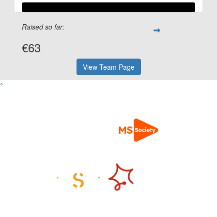
Raised so far:
€63
View Team Page
^