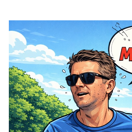
Raised so far:
€250