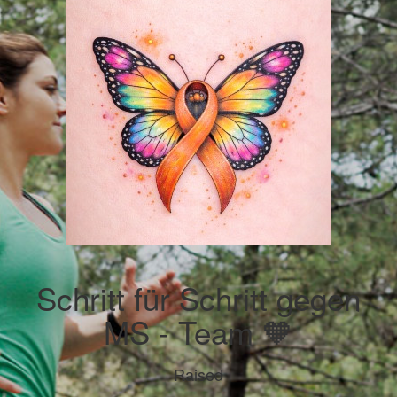
Schritt für Schritt gegen
MS - Team 🧡
Raised