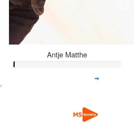
Antje Matthe
^