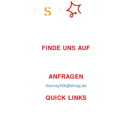
FINDE UNS AUF
ANFRAGEN
themay50k@dmsg.de
QUICK LINKS
So funktioniert's
Über uns
Platzierungen