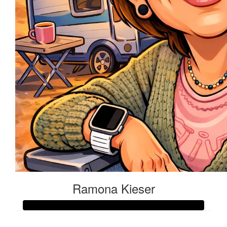
Ramona Kieser
Raised so far: