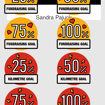
€
250
Sandra Pajunk