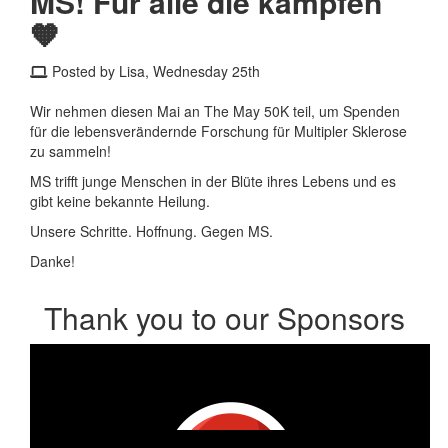
MS! Für alle die kämpfen
🧡
Posted by Lisa, Wednesday 25th
Wir nehmen diesen Mai an The May 50K teil, um Spenden
für die lebensverändernde Forschung für Multipler Sklerose
zu sammeln!
MS trifft junge Menschen in der Blüte ihres Lebens und es
gibt keine bekannte Heilung.
Unsere Schritte. Hoffnung. Gegen MS.
Danke!
Thank you to our Sponsors