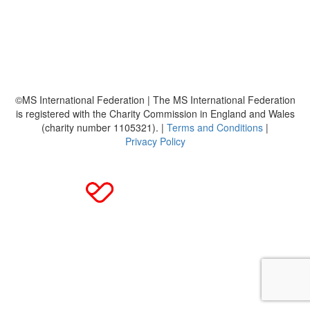
Bildmaterial
Häufig gestellte Fragen
MS International Federation
DMSG
©MS International Federation | The MS International Federation
is registered with the Charity Commission in England and Wales
(charity number 1105321). |
Terms and Conditions
|
Privacy Policy