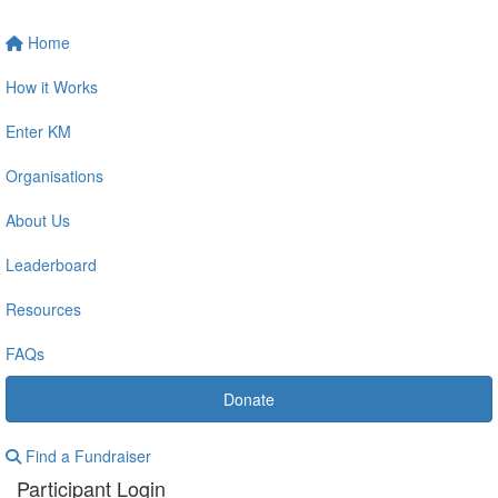
Home
How it Works
Enter KM
Organisations
About Us
Leaderboard
Resources
FAQs
Donate
Find a Fundraiser
Participant Login