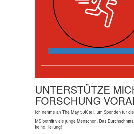
UNTERSTÜTZE MICH
FORSCHUNG VORA
Ich nehme an The May 50K teil, um Spenden für d
MS betrifft viele junge Menschen. Das Durchschnitts
keine Heilung!