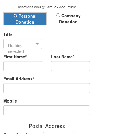
Donations over $2 are tax deductible.
Donation Type
Company
Personal
Donation
Donation
Title
Nothing
selected
First Name*
Last Name*
Email Address*
Mobile
Postal Address