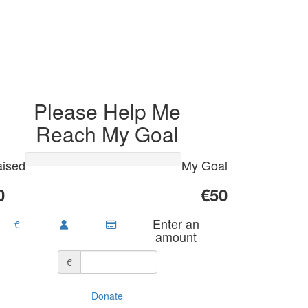
Please Help Me
Reach My Goal
ised
My Goal
0
€50
Enter an
€
amount
€
Donate