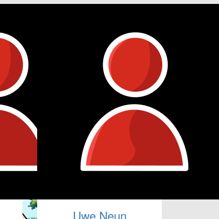
Uwe Neun