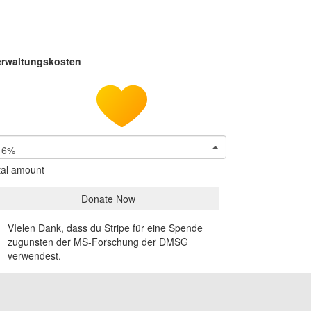
erwaltungskosten
6%
tal amount
Donate Now
VIelen Dank, dass du Stripe für eine Spende
zugunsten der MS-Forschung der DMSG
verwendest.