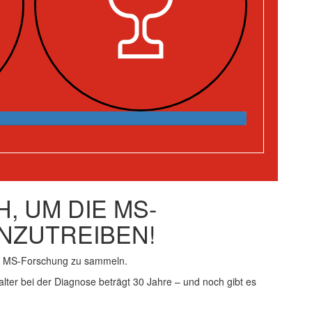
, UM DIE MS-
NZUTREIBEN!
ie MS-Forschung zu sammeln.
alter bei der Diagnose beträgt 30 Jahre – und noch gibt es