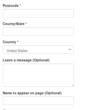
Postcode *
County/State *
Country *
United States
Leave a message (Optional)
Name to appear on page (Optional)