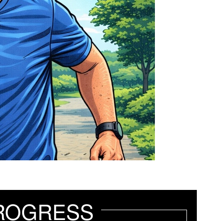
ROGRESS