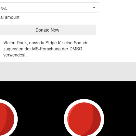
6%
tal amount
Donate Now
VIelen Dank, dass du Stripe für eine Spende
zugunsten der MS-Forschung der DMSG
verwendest.