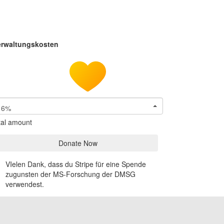
erwaltungskosten
6%
tal amount
Donate Now
VIelen Dank, dass du Stripe für eine Spende
zugunsten der MS-Forschung der DMSG
verwendest.