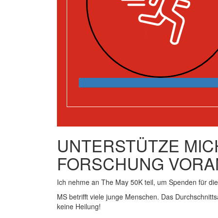
UNTERSTÜTZE MICH
FORSCHUNG VORA
Ich nehme an The May 50K teil, um Spenden für d
MS betrifft viele junge Menschen. Das Durchschnitts
keine Heilung!