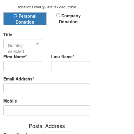
Donations over $2 are tax deductible.
Donation Type
Company
Personal
Donation
Donation
Title
Nothing
selected
First Name*
Last Name*
Email Address*
Mobile
Postal Address