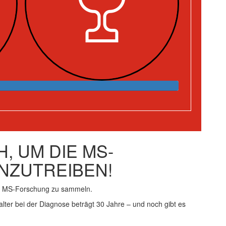
, UM DIE MS-
NZUTREIBEN!
ie MS-Forschung zu sammeln.
alter bei der Diagnose beträgt 30 Jahre – und noch gibt es