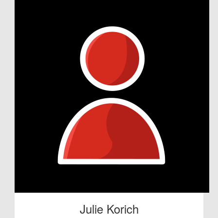
Julie Korich