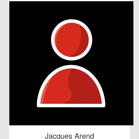
Jacques Arend