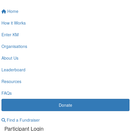
Home
How it Works
Enter KM
Organisations
About Us
Leaderboard
Resources
FAQs
Donate
Find a Fundraiser
Participant Login