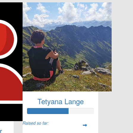
Tetyana Lange
Raised so far:
r