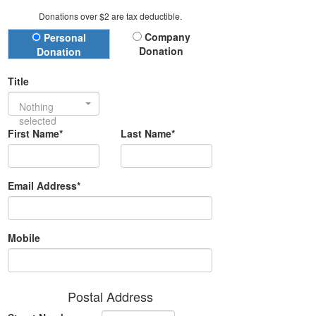
Donations over $2 are tax deductible.
Donation Type
Company
Personal
Donation
Donation
Title
Nothing
selected
First Name*
Last Name*
Email Address*
Mobile
Postal Address