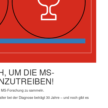
, UM DIE MS-
NZUTREIBEN!
ie MS-Forschung zu sammeln.
alter bei der Diagnose beträgt 30 Jahre – und noch gibt es