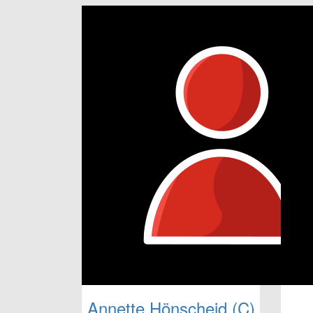
Annette Hönscheid (C)