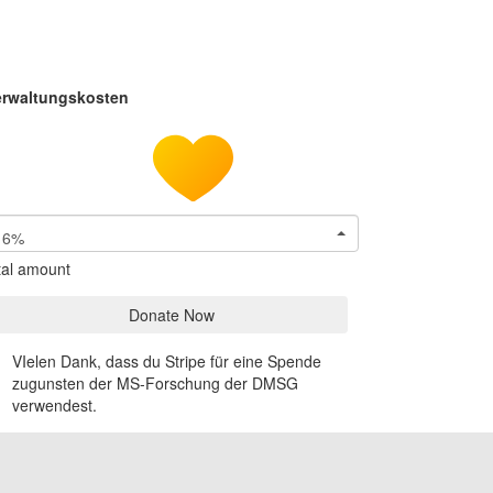
erwaltungskosten
6%
tal amount
Donate Now
VIelen Dank, dass du Stripe für eine Spende
zugunsten der MS-Forschung der DMSG
verwendest.