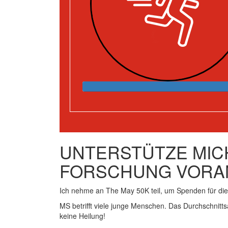
UNTERSTÜTZE MICH
FORSCHUNG VORA
Ich nehme an The May 50K teil, um Spenden für d
MS betrifft viele junge Menschen. Das Durchschnitts
keine Heilung!